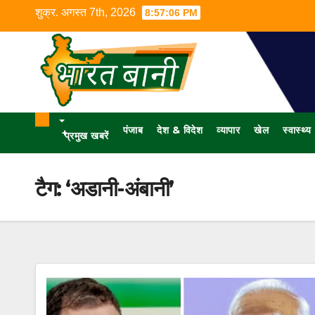
शुक्र. अगस्त 7th, 2026
8:57:06 PM
पंजाब
देश & विदेश
व्यापार
खेल
स्वास्थ्य
+
प्रमुख खबरें
टैग:
‘अडानी-अंबानी’