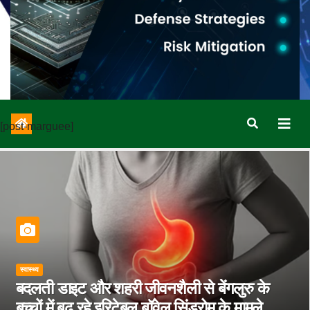
[post-marguee]
स्वास्थ्य
बदलती डाइट और शहरी जीवनशैली से बेंगलुरु के
बच्चों में बढ़ रहे इरिटेबल बॉवेल सिंड्रोम के मामले