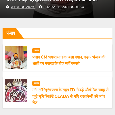
अगस्त 10, 2026
BHARAT BAANI BUREAU
पंजाब
पंजाब
पंजाब CM भगवंत मान का बड़ा बयान, कहा- ‘पंजाब की
धरती पर नफरत के बीज नहीं पनपते’
पंजाब
मनी लॉन्ड्रिंग जांच के तहत ED ने बड़े औद्योगिक समूह से
जुड़े भूमि रिकॉर्ड GLADA से मांगे, दस्तावेजों की जांच
तेज