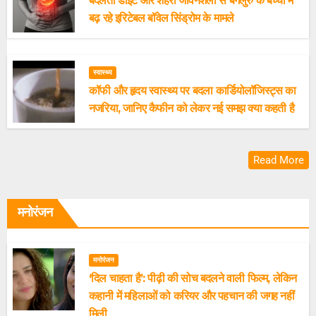
बदलती डाइट और शहरी जीवनशैली से बेंगलुरु के बच्चों में
बढ़ रहे इरिटेबल बॉवेल सिंड्रोम के मामले
स्वास्थ्य
कॉफी और हृदय स्वास्थ्य पर बदला कार्डियोलॉजिस्ट्स का
नजरिया, जानिए कैफीन को लेकर नई समझ क्या कहती है
Read More
मनोरंजन
मनोरंजन
‘दिल चाहता है’: पीढ़ी की सोच बदलने वाली फिल्म, लेकिन
कहानी में महिलाओं को करियर और पहचान की जगह नहीं
मिली