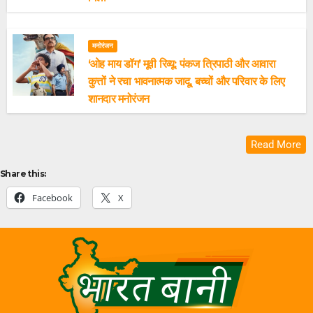
मनोरंजन
‘ओह माय डॉग’ मूवी रिव्यू: पंकज त्रिपाठी और आवारा
कुत्तों ने रचा भावनात्मक जादू, बच्चों और परिवार के लिए
शानदार मनोरंजन
Read More
Share this:
Facebook
X