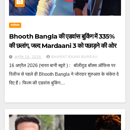
मनोरंजन
Bhooth Bangla की एडवांस बुकिंग में 335%
की छलांग, जल्द Mardaani 3 को पछाड़ने की ओर
अप्रैल 16, 2026
BHARAT BAANI BUREAU
16 अप्रैल 2026 (भारत बानी ब्यूरो ) : बॉलीवुड बॉक्स ऑफिस पर
रिलीज से पहले ही Bhooth Bangla ने जोरदार शुरुआत के संकेत दे
दिए हैं। फिल्म की एडवांस बुकिंग…