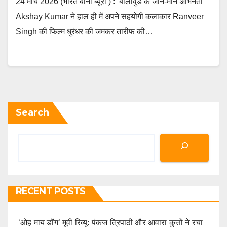
24 मार्च 2026 (भारत बानी ब्यूरो ) : बॉलीवुड के जाने‑माने अभिनेता
Akshay Kumar ने हाल ही में अपने सहयोगी कलाकार Ranveer
Singh की फिल्म धुरंधर की जमकर तारीफ की…
Search
RECENT POSTS
‘ओह माय डॉग’ मूवी रिव्यू: पंकज त्रिपाठी और आवारा कुत्तों ने रचा