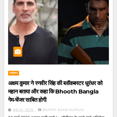
मनोरंजन
अक्षय कुमार ने रणवीर सिंह की ब्लॉकबस्टर धुरंधर को
महान बताया और कहा कि Bhooth Bangla
गेम‑चेंजर साबित होगी
मार्च 24, 2026
BHARAT BAANI BUREAU