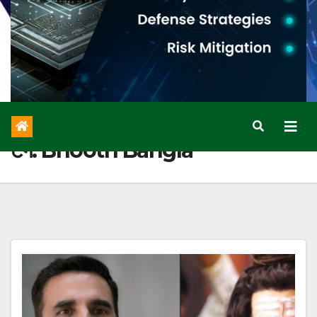
टैग:
Bhooth Bangla