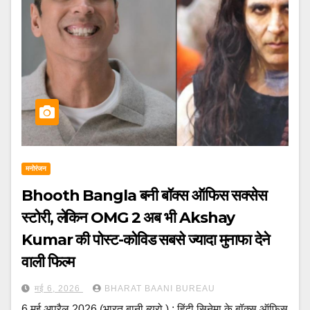
मनोरंजन
Bhooth Bangla बनी बॉक्स ऑफिस सक्सेस
स्टोरी, लेकिन OMG 2 अब भी Akshay
Kumar की पोस्ट-कोविड सबसे ज्यादा मुनाफा देने
वाली फिल्म
मई 6, 2026
BHARAT BAANI BUREAU
6 मई अप्रैल 2026 (भारत बानी ब्यूरो ) : हिंदी सिनेमा के बॉक्स ऑफिस