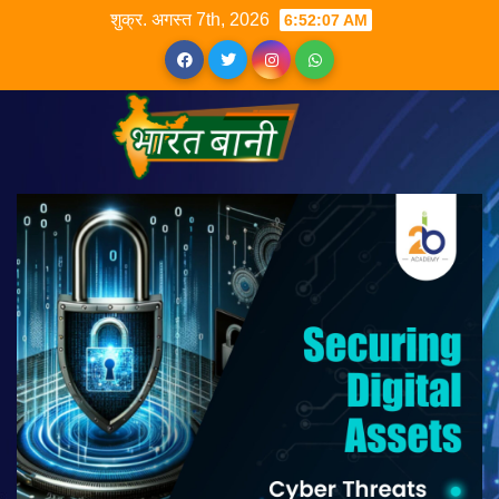
शुक्र. अगस्त 7th, 2026
6:52:08 AM