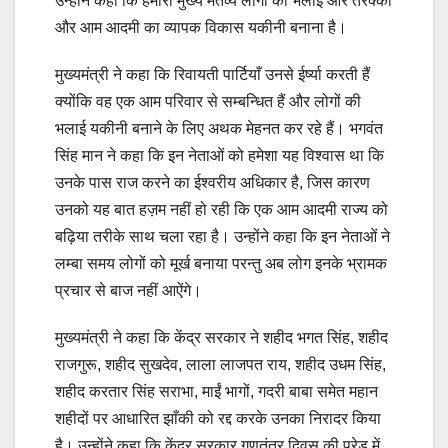
उन्होंने कहा कि हमारा मुख्य मंतव्य लोगों की भलाई और तरक्की
और आम आदमी का व्यापक विकास यकीनी बनाना है।
मुख्यमंत्री ने कहा कि रिवायती पार्टियाँ उनसे ईर्ष्या करती हैं
क्योंकि वह एक आम परिवार से सम्बन्धित हैं और लोगों की
भलाई यकीनी बनाने के लिए अथक मेहनत कर रहे हैं। भगवंत
सिंह मान ने कहा कि इन नेताओं को हमेशा यह विश्वास था कि
उनके पास राज करने का ईश्वरीय अधिकार है, जिस कारण
उनको यह बात हज़म नहीं हो रही कि एक आम आदमी राज्य को
बढ़िया तरीके साथ चला रहा है। उन्होंने कहा कि इन नेताओं ने
लम्बा समय लोगों को मूर्ख बनाया परन्तु अब लोग इनके भ्रामक
प्रचार से बाज नहीं आऐंगे।
मुख्यमंत्री ने कहा कि केंद्र सरकार ने शहीद भगत सिंह, शहीद
राजगुरू, शहीद सुखदेव, लाला लाजपत राय, शहीद उधम सिंह,
शहीद करतार सिंह सराभा, माईं भागों, गदरी बाबा समेत महान
शहीदों पर आधारित झाँकी को रद्द करके उनका निरादर किया
है। उन्होंने कहा कि केंद्र सरकार गणतंत्र दिवस की परेड में