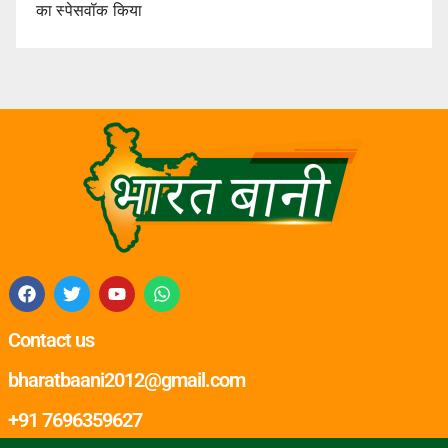
का स्पेसवॉक किया
Contact us
bharatbaani2012@gmail.com
+91 7696359627