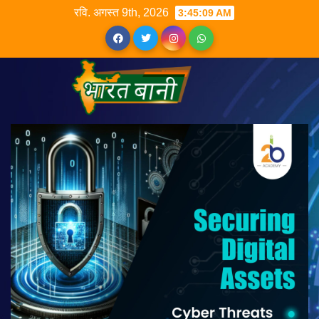
रवि. अगस्त 9th, 2026
3:45:09 AM