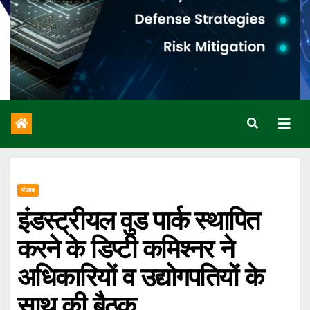
पंजाब
इंडस्ट्रीयल वुड पार्क स्थापित
करने के डिप्टी कमिश्नर ने
अधिकारियों व उद्योगपतियों के
साथ की बैठक