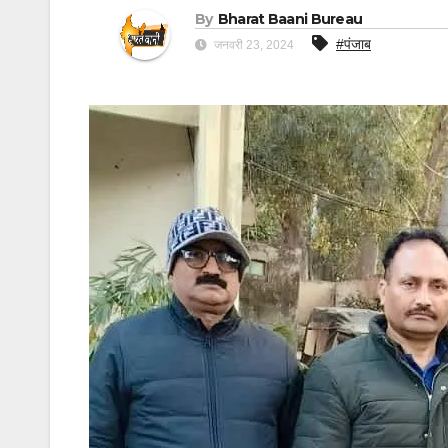
By
Bharat Baani Bureau
#पंजाब
जनवरी 23, 2024