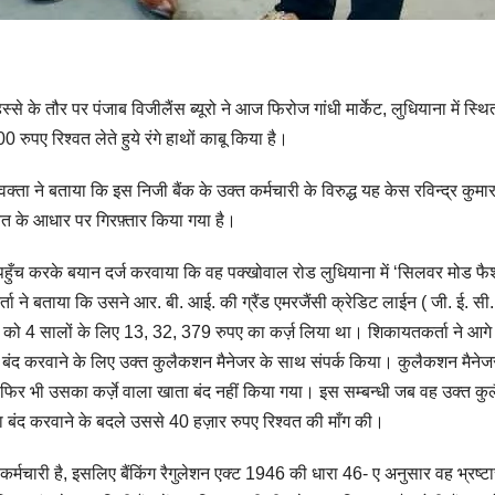
्से के तौर पर पंजाब विजीलैंस ब्यूरो ने आज फिरोज गांधी मार्केट, लुधियाना में स्थ
ुपए रिश्वत लेते हुये रंगे हाथों काबू किया है।
रवक्ता ने बताया कि इस निजी बैंक के उक्त कर्मचारी के विरुद्ध यह केस रविन्द्र कुमा
त के आधार पर गिरफ़्तार किया गया है।
में पहुँच करके बयान दर्ज करवाया कि वह पक्खोवाल रोड लुधियाना में ‘सिलवर मोड फै
 ने बताया कि उसने आर. बी. आई. की ग्रैंड एमरजैंसी क्रेडिट लाईन ( जी. ई. सी.
 को 4 सालों के लिए 13, 32, 379 रुपए का कर्ज़ लिया था। शिकायतकर्ता ने आगे
 बंद करवाने के लिए उक्त कुलैकशन मैनेजर के साथ संपर्क किया। कुलैकशन मैनेज
 फिर भी उसका कर्ज़े वाला खाता बंद नहीं किया गया। इस सम्बन्धी जब वह उक्त क
ा बंद करवाने के बदले उससे 40 हज़ार रुपए रिश्वत की माँग की।
कर्मचारी है, इसलिए बैंकिंग रैगुलेशन एक्ट 1946 की धारा 46- ए अनुसार वह भ्रष्ट