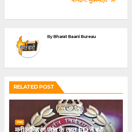
योगदान: मुख्यमंत्री
By
Bharat Baani Bureau
RELATED POST
पंजाब
मनी लॉन्ड्रिंग जांच के तहत ED ने बड़े