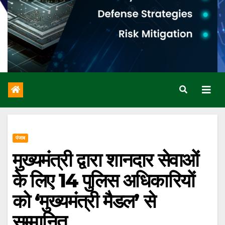
पंजाब
मुख्यमंत्री द्वारा शानदार सेवाओं
के लिए 14 पुलिस अधिकारियों
को ‘मुख्यमंत्री मैडल’ से
सम्मानित