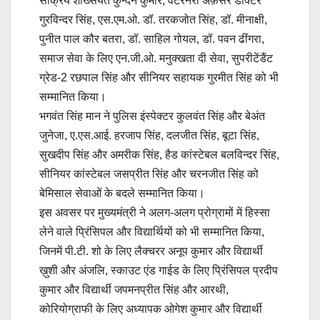
सक्रिय शख्सियत कुन्दन कुमार, वेटरनरी अफ़सर डॉक्टर
गुरविन्दर सिंह, एस.एम.ओ. डॉ. तरकजोत सिंह, डॉ. मीनाक्षी,
पुनीत पाल कौर बतरा, डॉ. साहिल गोयल, डॉ. पवन ढींगरा,
समाज सेवा के लिए एन.जी.ओ. मनुक्खता दी सेवा, सुपरीटेंडैंट
ग्रेड-2 रछपाल सिंह और सीनियर सहायक गुरमीत सिंह को भी
सम्मानित किया।
भगवंत सिंह मान ने पुलिस इंस्पेक्टर कुलवंत सिंह और बेअंत
जुनेजा, ए.एस.आई. हरजाप सिंह, दलजीत सिंह, बूटा सिंह,
सुखदीप सिंह और अमरीक सिंह, हैड कांस्टेबल बलविन्दर सिंह,
सीनियर कांस्टेबल जसप्रीत सिंह और चरनजीत सिंह को
बेमिसाल सेवाओं के बदले सम्मानित किया।
इस अवसर पर मुख्यमंत्री ने अलग-अलग प्रोग्रामों में हिस्सा
लेने वाले प्रिंसिपल और विद्यार्थियों को भी सम्मानित किया,
जिनमें पी.टी. शो के लिए लैक्चरर अनूप कुमार और विद्यार्थी
ख़ुशी और अंजलि, स्काउट एंड गाईड के लिए प्रिंसिपल प्रदीप
कुमार और विद्यार्थी जपमनप्रीत सिंह और आरथी,
कोरियोग्राफी के लिए अध्यापक ओगेश कुमार और विद्यार्थी