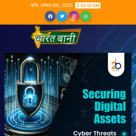
शनि. अगस्त 8th, 2026
3:23:16 AM