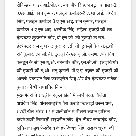
सेकिंड कमांडर आई.पी.एस. बबनदीप सिंह, पलटून कमांडर-1
ए.एस.आई. पवन कुमार, पलटून कमांडर-2 ए.एस.आई. जगदेव
सिंह, पलटून कमांडर-3 ए.एस.आई. राज कुमार, पलटून
कमांडर-4 ए.एस.आई. अमरीक सिंह, महिला टुकड़ी की सब-
इंस्पेक्टर कुलजीत कौर, पी.एच.जी. की टुकड़ी के सब-
इंस्पेक्टर राज कुमार ठाकुर, एन.सी.सी. टुकड़ी के एस.यू.ओ.
रवि कुमार, एन.सी.सी. टुकड़ी के एस.यू.ओ. करण, एयर विंग
पलटून के सी.एस.यू.ओ. तरनवीर कौर, एन.सी.सी. (लड़कियों)
की टुकड़ी की यू.ओ. अनु कुमारी, पी.ए.यू. स्कूल की टुकड़ी की
आरती, स्काउट नेता जश्नप्रीत सिंह और बैंड इंस्पेक्टर राकेश
कुमार को भी सम्मानित किया।
मुख्यमंत्री ने राष्ट्रीय स्कूल खेलों में स्वर्ण पदक विजेता
अर्शदीप सिंह, अंतरराष्ट्रीय पैरा कराटे खिलाड़ी तरुन शर्मा,
67वीं खेल अंडर-17 में वॉलीबॉल में तीसरा स्थान हासिल
करने वाली खिलाड़ी मोहप्रीत कौर, हैड टीचर जनमदीप कौर,
लुधियाना यूथ फेडरेशन के हरजिन्दर सिंह, सडक़ सुरक्षा की