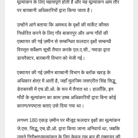
मूल्यांकन के लिए महत्वपूर्ण होती है और यह मूल्यांकन आम तौर
पर बाग़बानी अधिकारियों द्वारा किया जाता है।
उन्होंने आगे बताया कि अमरूद के वृक्षों की मार्केट कीमत
निर्धारित करने के लिए गाँव बाकरपुर और अन्य गाँवों की
एक्वायर की गई ज़मीन से सम्बन्धित फलदार वृक्षों सम्बन्धी
विस्तृत सर्वेक्षण सूची तैयार करके एल.ए.सी., गमाडा द्वारा
डायरैक्टर, बाग़बानी विभाग को भेजी गई।
एक्वायर की गई ज़मीन बाग़बानी विभाग के ब्लॉक खरड़ के
अधिकार क्षेत्र में आती है, जहाँ मुलजिम जसप्रीत सिंह सिद्धू
डेराबस्सी में एच.डी.ओ. के रूप में तैनात था। हालाँकि, इन
गाँवों के मूल्यांकन का काम उच्च अधिकारियों द्वारा बिना कोई
कारण/स्पष्टता बताए उसे दिया गया था।
लगभग 180 एकड़ ज़मीन पर मौजूद फलदार वृक्षों का मूल्यांकन
जे.एस. सिद्धू, एच.डी.ओ. द्वारा किया जाना अनिवार्य था, जबकि
उसने निरीक्षण/मूल्यांकन के लिए केवल एक बार ही एक्वायर की