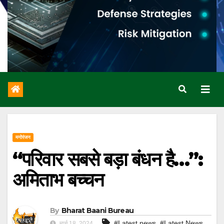
मनोरंजन
“परिवार सबसे बड़ा बंधन है…”:
अमिताभ बच्चन
By
Bharat Baani Bureau
,
#Latest news
#Latest News
मार्च 18, 2024