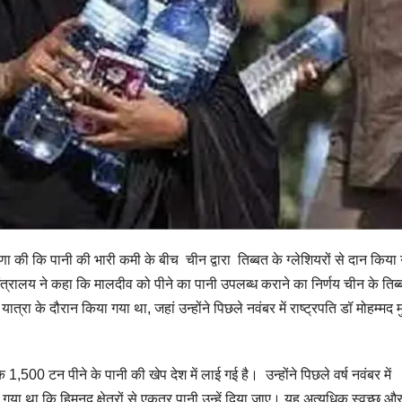
 की कि पानी की भारी कमी के बीच चीन द्वारा तिब्बत के ग्लेशियरों से दान किया
श मंत्रालय ने कहा कि मालदीव को पीने का पानी उपलब्ध कराने का निर्णय चीन के तिब
्रा के दौरान किया गया था, जहां उन्होंने पिछले नवंबर में राष्ट्रपति डॉ मोहम्मद मु
,500 टन पीने के पानी की खेप देश में लाई गई है। उन्होंने पिछले वर्ष नवंबर में
गया था कि हिमनद क्षेत्रों से एकत्र पानी उन्हें दिया जाए। यह अत्यधिक स्वच्छ औ