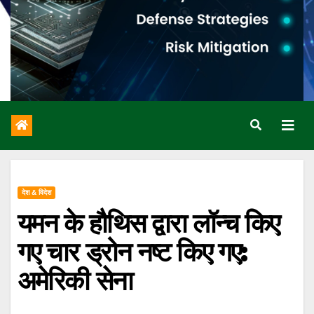
देश & विदेश
यमन के हौथिस द्वारा लॉन्च किए
गए चार ड्रोन नष्ट किए गए:
अमेरिकी सेना