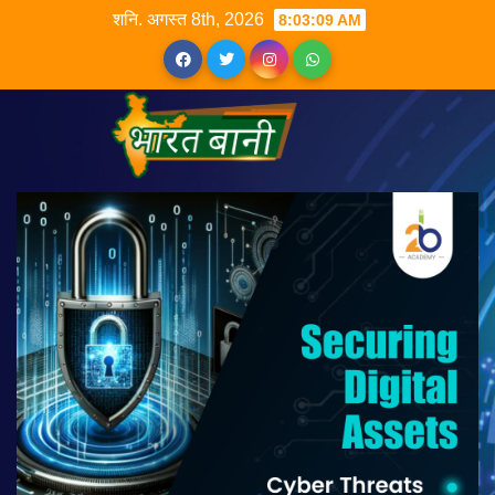
शनि. अगस्त 8th, 2026
8:03:09 AM