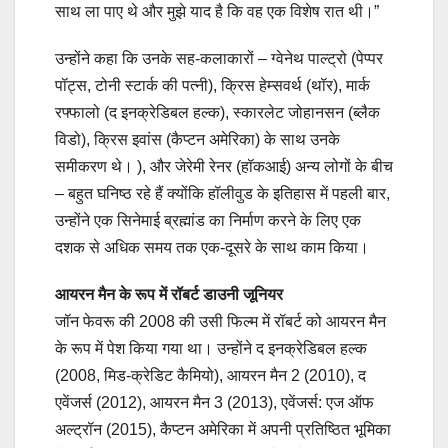
साथ ला पाए थे और मुझे याद है कि वह एक विशेष रात थी।”
उन्होंने कहा कि उनके सह-कलाकारों – ग्वेनेथ पाल्ट्रो (पेप्पर
पॉट्स, टोनी स्टार्क की पत्नी), क्रिस हेम्सवर्थ (थॉर), मार्क
रफ्फालो (द इनक्रेडिबल हल्क), स्कारलेट जोहानसन (ब्लैक
विडो), क्रिस इवांस (कैप्टन अमेरिका) के साथ उनके
समीकरण थे। ), और जेरेमी रेनर (हॉकआई) अन्य लोगों के बीच
– बहुत घनिष्ठ रहे हैं क्योंकि हॉलीवुड के इतिहास में पहली बार,
उन्होंने एक सिनेमाई ब्रह्मांड का निर्माण करने के लिए एक
दशक से अधिक समय तक एक-दूसरे के साथ काम किया।
आयरन मैन के रूप में रॉबर्ट डाउनी जूनियर
जॉन फेवरू की 2008 की उसी फिल्म में रॉबर्ट को आयरन मैन
के रूप में पेश किया गया था। उन्होंने द इनक्रेडिबल हल्क
(2008, मिड-क्रेडिट कैमियो), आयरन मैन 2 (2010), द
एवेंजर्स (2012), आयरन मैन 3 (2013), एवेंजर्स: एज ऑफ
अल्ट्रॉन (2015), कैप्टन अमेरिका में अपनी प्रतिष्ठित भूमिका