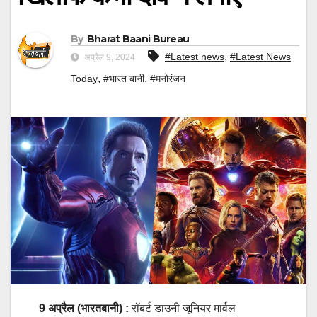
By
Bharat Baani Bureau
,
#Latest news
#Latest News
अप्रैल 9, 2024
,
,
Today
#भारत बानी
#मनोरंजन
9 अप्रैल (भारतबानी) :
रॉबर्ट डाउनी जूनियर मार्वल