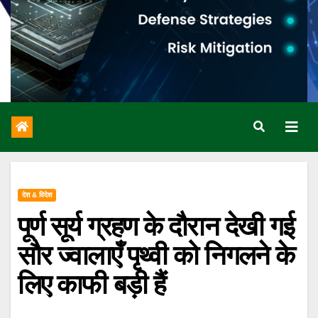
देश & विदेश
पूर्ण सूर्य ग्रहण के दौरान देखी गई
सौर ज्वालाएँ पृथ्वी को निगलने के
लिए काफी बड़ी हैं