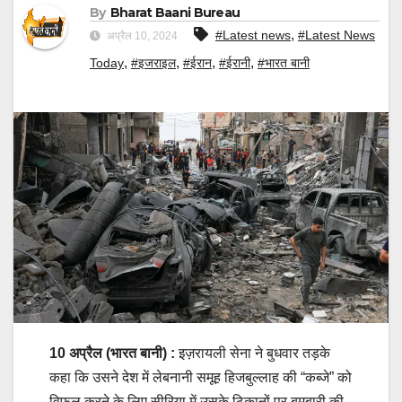
By
Bharat Baani Bureau
,
#Latest news
#Latest News
अप्रैल 10, 2024
,
,
,
,
Today
#इजराइल
#ईरान
#ईरानी
#भारत बानी
10 अप्रैल (भारत बानी) :
इज़रायली सेना ने बुधवार तड़के
कहा कि उसने देश में लेबनानी समूह हिजबुल्लाह की “कब्जे” को
विफल करने के लिए सीरिया में उसके ठिकानों पर बमबारी की