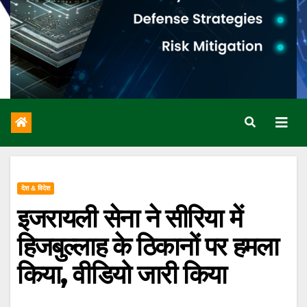
देश & विदेश
इजरायली सेना ने सीरिया में
हिजबुल्लाह के ठिकानों पर हमला
किया, वीडियो जारी किया