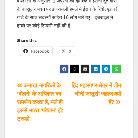
वेधशाला के अनुसार, 1 अप्रैल को दमिश्क में ईरानी दूतावास
के कांसुलर भवन पर इजरायली हमले में ईरान के रिवोल्यूशनरी
गार्ड के सात सदस्यों सहित 16 लोग मारे गए। इजराइल ने
हमले पर कोई टिप्पणी नहीं की है.
Share this:
Facebook
X
कनाडा नागरिकों के
हिंद महासागर क्षेत्र में तीन
‘बोलने’ के अधिकार का
चीनी जासूसी जहाज क्यों
समर्थन करता है, भले ही
हैं?
इससे भारत ‘परेशान’ हो:
ट्रूडो