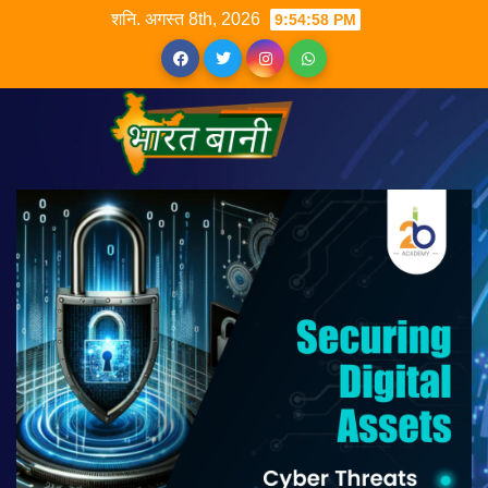
शनि. अगस्त 8th, 2026
9:54:59 PM