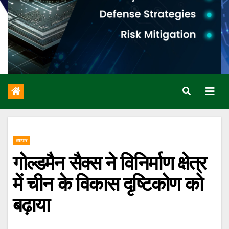
व्यापार
गोल्डमैन सैक्स ने विनिर्माण क्षेत्र
में चीन के विकास दृष्टिकोण को
बढ़ाया