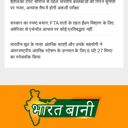
श्रीलंका टेस्ट सीरीज से पहले भारतीय बल्लेबाज़ों की स्पिन चुनौती
पर नजर, अभ्यास मैच में होगी असली परीक्षा
सरकार का स्पष्ट बयान: FTA वार्ता के तहत ईंधन मिश्रण के लिए
अमेरिका से एथेनॉल आयात पर कोई प्रतिबद्धता नहीं
भारतीय मूल के नासा अंतरिक्ष यात्री और उनके सहयोगी ने
अंतरराष्ट्रीय अंतरिक्ष स्टेशन के उन्नयन के लिए 6 घंटे 27 मिनट
का स्पेसवॉक किया