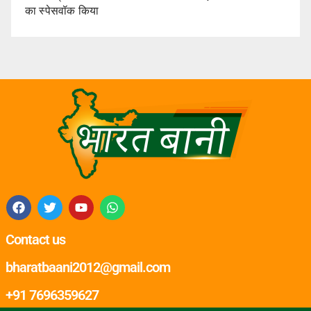
का स्पेसवॉक किया
Contact us
bharatbaani2012@gmail.com
+91 7696359627