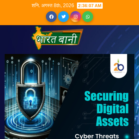
शनि. अगस्त 8th, 2026
2:36:08 AM