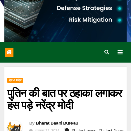
देश & विदेश
पुतिन की बात पर ठहाका लगाकर
हंस पड़े नरेंद्र मोदी
By
Bharat Baani Bureau
,
#Latest news
#Latest News
अक्टूबर 22, 2024