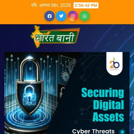
रवि. अगस्त 9th, 2026
2:56:42 PM