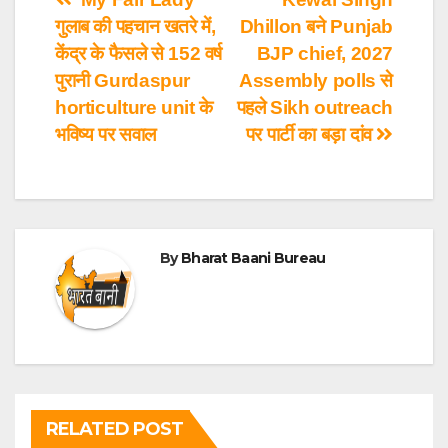
गुलाब की पहचान खतरे में,
Dhillon बने Punjab
केंद्र के फैसले से 152 वर्ष
BJP chief, 2027
पुरानी Gurdaspur
Assembly polls से
horticulture unit के
पहले Sikh outreach
भविष्य पर सवाल
पर पार्टी का बड़ा दांव
By
Bharat Baani Bureau
RELATED POST