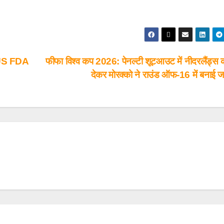
ो US FDA
फीफा विश्व कप 2026: पेनल्टी शूटआउट में नीदरलैंड्स 
देकर मोरक्को ने राउंड ऑफ-16 में बनाई