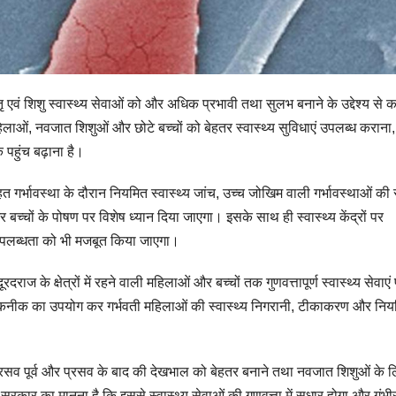
ातृ एवं शिशु स्वास्थ्य सेवाओं को और अधिक प्रभावी तथा सुलभ बनाने के उद्देश्य से 
हिलाओं, नवजात शिशुओं और छोटे बच्चों को बेहतर स्वास्थ्य सुविधाएं उपलब्ध कराना,
क पहुंच बढ़ाना है।
हत गर्भावस्था के दौरान नियमित स्वास्थ्य जांच, उच्च जोखिम वाली गर्भावस्थाओं क
्चों के पोषण पर विशेष ध्यान दिया जाएगा। इसके साथ ही स्वास्थ्य केंद्रों पर
ी उपलब्धता को भी मजबूत किया जाएगा।
ज के क्षेत्रों में रहने वाली महिलाओं और बच्चों तक गुणवत्तापूर्ण स्वास्थ्य सेवाएं प
 तकनीक का उपयोग कर गर्भवती महिलाओं की स्वास्थ्य निगरानी, टीकाकरण और निय
े, प्रसव पूर्व और प्रसव के बाद की देखभाल को बेहतर बनाने तथा नवजात शिशुओं के 
कार का मानना है कि इससे स्वास्थ्य सेवाओं की गुणवत्ता में सुधार होगा और गंभी