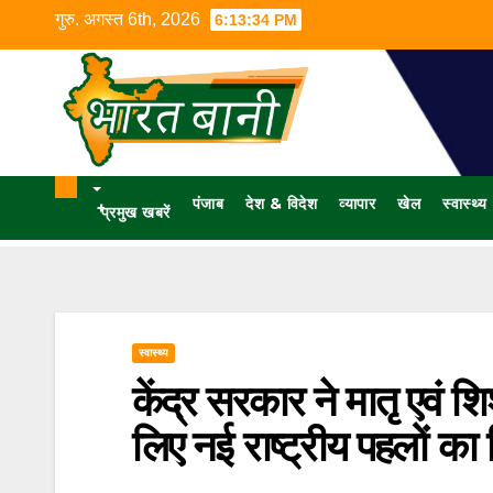
गुरु. अगस्त 6th, 2026
6:13:35 PM
पंजाब
देश & विदेश
व्यापार
खेल
स्वास्थ्य
+
प्रमुख खबरें
स्वास्थ्य
केंद्र सरकार ने मातृ एवं श
लिए नई राष्ट्रीय पहलों का