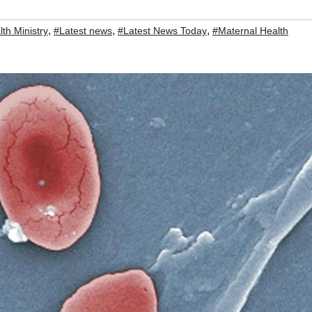
,
,
,
th Ministry
#Latest news
#Latest News Today
#Maternal Health