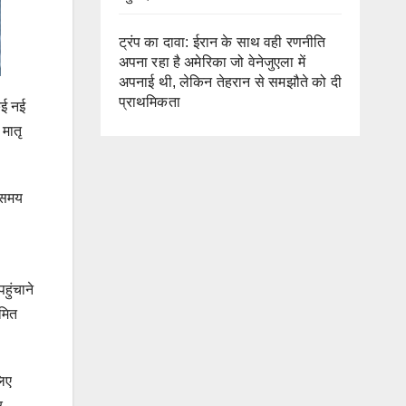
ट्रंप का दावा: ईरान के साथ वही रणनीति
अपना रहा है अमेरिका जो वेनेजुएला में
अपनाई थी, लेकिन तेहरान से समझौते को दी
प्राथमिकता
कई नई
 मातृ
ी समय
हुंचाने
मित
लिए
र