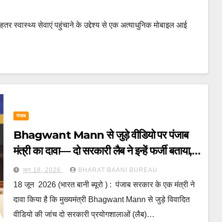
तर स्वास्थ्य सेवाएं पहुंचाने के उद्देश्य से एक अत्याधुनिक मोबाइल आई
पंजाब
Bhagwant Mann से जुड़े वीडियो पर पंजाब
मंत्री का दावा— दो सरकारी लैब ने इन्हें फर्जी बताया,
लेकिन लैब के नाम सार्वजनिक करने से किया इनकार
जून 18, 2026
BHARAT BAANI BUREAU
18 जून 2026 (भारत बानी ब्यूरो ) : पंजाब सरकार के एक मंत्री ने
दावा किया है कि मुख्यमंत्री Bhagwant Mann से जुड़े विवादित
वीडियो की जांच दो सरकारी प्रयोगशालाओं (लैब)…