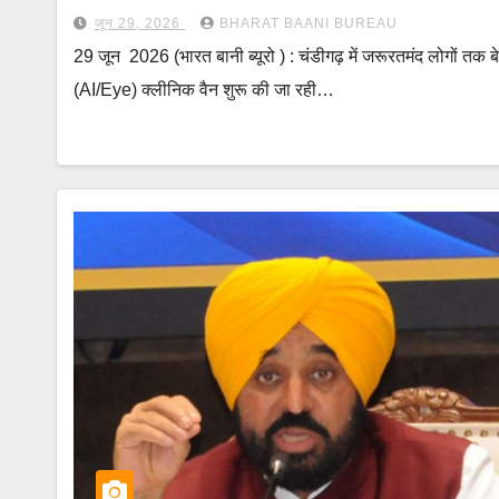
जून 29, 2026
BHARAT BAANI BUREAU
29 जून 2026 (भारत बानी ब्यूरो ) : चंडीगढ़ में जरूरतमंद लोगों तक बेह
(AI/Eye) क्लीनिक वैन शुरू की जा रही…