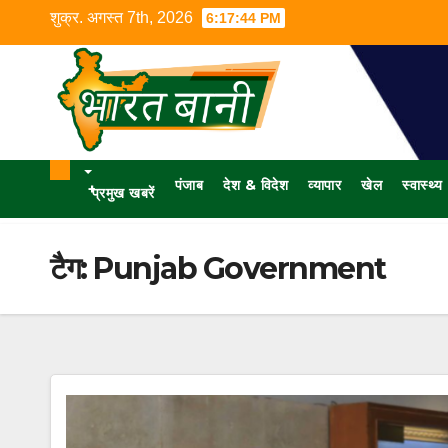
शुक्र. अगस्त 7th, 2026
6:17:45 PM
पंजाब
देश & विदेश
व्यापार
खेल
स्वास्थ्य
+
प्रमुख खबरें
टैग:
Punjab Government