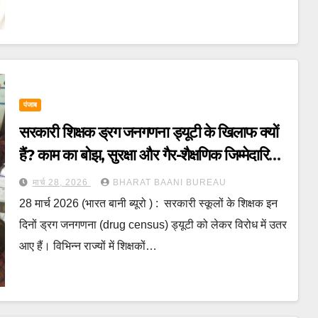
पंजाब
सरकारी शिक्षक ड्रग जनगणना ड्यूटी के खिलाफ क्यों
हैं? काम का बोझ, सुरक्षा और गैर-शैक्षणिक जिम्मेदारियों
पर उठे सवाल
मार्च 28, 2026
BHARAT BAANI BUREAU
28 मार्च 2026 (भारत बानी ब्यूरो ) : सरकारी स्कूलों के शिक्षक इन
दिनों ड्रग जनगणना (drug census) ड्यूटी को लेकर विरोध में उतर
आए हैं। विभिन्न राज्यों में शिक्षकों…