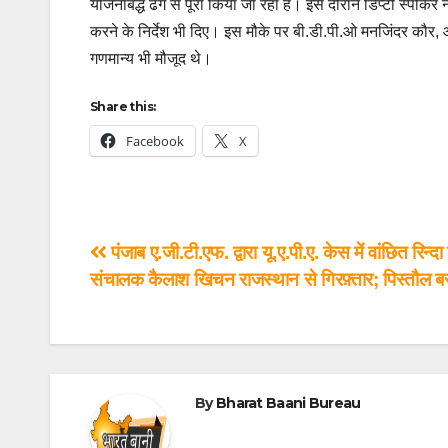
योजनाबद्ध ढंग से पूरा किया जा रहा है। इस दौरान डिप्टी स्पीकर 
करने के निर्देश भी दिए। इस मौके पर बी.डी.पी.ओ मनजिंदर कौ
गणमान्य भी मौजूद थे।
Share this:
Facebook
X
पंजाब ए.जी.टी.एफ. द्वारा यू.ए.पी.ए. केस में वांछित रिन्दा
संचालक कैलाश खिचन राजस्थान से गिरफ़्तार; पिस्तौल 
By
Bharat Baani Bureau