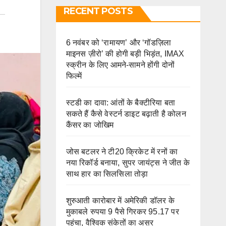
RECENT POSTS
6 नवंबर को ‘रामायण’ और ‘गॉडज़िला
माइनस ज़ीरो’ की होगी बड़ी भिड़ंत, IMAX
स्क्रीन के लिए आमने-सामने होंगी दोनों
फिल्में
स्टडी का दावा: आंतों के बैक्टीरिया बता
सकते हैं कैसे वेस्टर्न डाइट बढ़ाती है कोलन
कैंसर का जोखिम
जोस बटलर ने टी20 क्रिकेट में रनों का
नया रिकॉर्ड बनाया, सुपर जायंट्स ने जीत के
साथ हार का सिलसिला तोड़ा
शुरुआती कारोबार में अमेरिकी डॉलर के
मुकाबले रुपया 9 पैसे गिरकर 95.17 पर
पहुंचा, वैश्विक संकेतों का असर