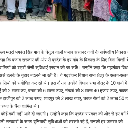
्य मंत्री भगवंत सिंह मान के नेतृत्व वाली पंजाब सरकार गांवों के सर्वपक्षीय विकास
ंने कहा कि पंजाब सरकार की ओर से प्रदेश के हर गांव के विकास के लिए बिना किसी 
 निवासियों को शहरों जैसी सुविधाएं प्रदान की जा सकें। उन्होंने कहा कि गढ़शंकर वि
है, जिससे हलके के नुहार बदलने जा रही है। वे गढ़शंकर विधान सभा क्षेत्र के अलग-अलग 
ासियों को संबोधित कर रहे थे। इस दौरान उन्होंने विधान सभा क्षेत्र के 10 गांवों म
वाईं को 2 लाख रुप, पनाम को 6 लाख रुपए, नंगलां को 8 लाख 40 हजार रुपए, चक्क
क हाजीपुर को 2 लाख रुपए, शाहपुर को 2 लाख रुपए, चक्क रौतां को 2 लाख 50 
ख रुपए के चैक शामिल थे।
ं की कोई कमी नहीं आने दी जाएगी। उन्होंने कहा कि प्रदेश सरकार की ओर से हर वर्ग क
िछली सरकारों के समय बुनियादी सुविधाओं को तरसते रहे हैं, उनकी हर जरुरत को