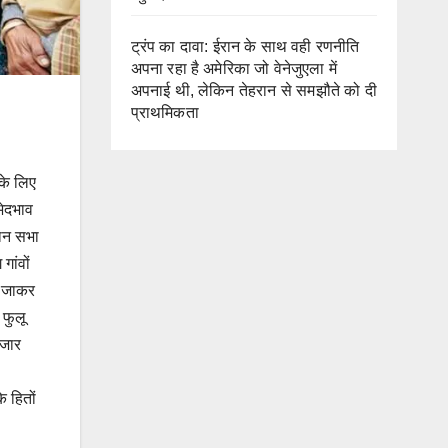
ट्रंप का दावा: ईरान के साथ वही रणनीति
अपना रहा है अमेरिका जो वेनेजुएला में
अपनाई थी, लेकिन तेहरान से समझौते को दी
प्राथमिकता
 के लिए
भेदभाव
धान सभा
गांवों
ें जाकर
 फुलू
हजार
े हितों