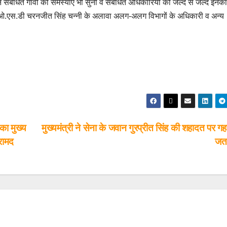
ने संबंधित गांवों की समस्याएं भी सुनी व संबंधित अधिकारियों को जल्द से जल्द इनक
र, ओ.एस.डी चरनजीत सिंह चन्नी के अलावा अलग-अलग विभागों के अधिकारी व अन्य
 का मुख्य
मुख्यमंत्री ने सेना के जवान गुरप्रीत सिंह की शहादत पर ग
बरामद
जत