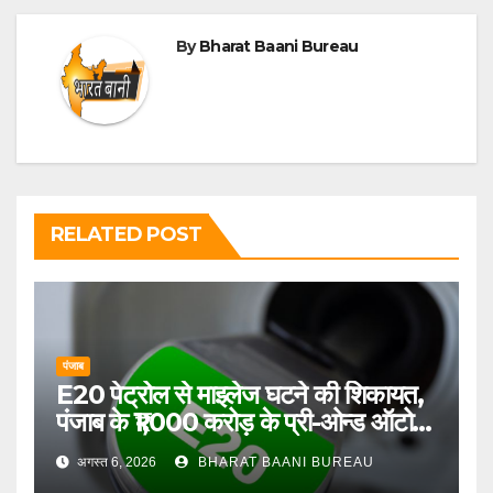
By
Bharat Baani Bureau
RELATED POST
पंजाब
E20 पेट्रोल से माइलेज घटने की शिकायत,
पंजाब के ₹1,000 करोड़ के प्री-ओन्ड ऑटो
बाजार पर बढ़ा दबाव
अगस्त 6, 2026
BHARAT BAANI BUREAU