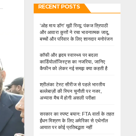
RECENT POSTS
‘ओह माय डॉग’ मूवी रिव्यू: पंकज त्रिपाठी
और आवारा कुत्तों ने रचा भावनात्मक जादू,
बच्चों और परिवार के लिए शानदार मनोरंजन
कॉफी और हृदय स्वास्थ्य पर बदला
कार्डियोलॉजिस्ट्स का नजरिया, जानिए
कैफीन को लेकर नई समझ क्या कहती है
श्रीलंका टेस्ट सीरीज से पहले भारतीय
बल्लेबाज़ों की स्पिन चुनौती पर नजर,
अभ्यास मैच में होगी असली परीक्षा
सरकार का स्पष्ट बयान: FTA वार्ता के तहत
ईंधन मिश्रण के लिए अमेरिका से एथेनॉल
आयात पर कोई प्रतिबद्धता नहीं