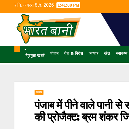
शनि. अगस्त 8th, 2026
1:41:09 PM
पंजाब
देश & विदेश
व्यापार
खेल
स्वास्थ्य
+
प्रमुख खबरें
पंजाब
पंजाब में पीने वाले पानी से
की प्रोजैक्ट: ब्रम शंकर जि