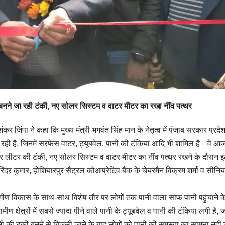
ागत बनने जा रही टंकी, नए सोलर सिस्टम व वाटर मीटर का रखा नींव पत्थर
ंकर जिंपा ने कहा कि मुख्य मंत्री भगवंत सिंह मान के नेतृत्व में पंजाब सरकार प्रदेश 
 रही है, जिनमें सरफेस वाटर, ट्यूबवेल, पानी की टंकियां आदि भी शामिल है। वे आज
जार लीटर की टंकी, नए सोलर सिस्टम व वाटर मीटर का नींव पत्थर रखने के दौरान 
दर कुमार, होशियारपुर सैंट्रल कोआप्रेटिव बैंक के चेयरमैन विक्रम शर्मा व सीनि
वांगीण विकास के साथ-साथ विशेष तौर पर लोगों तक पानी वाला साफ पानी पहुंचाने क
रामीण क्षेत्रों में सबसे ज्यादा पीने वाले पानी के ट्यूबवेल व पानी की टंकिया लगी है, 
पानी की टंकी बनने से बिजली जाने के बाद लोगों को पानी की समस्या का सामना नहीं