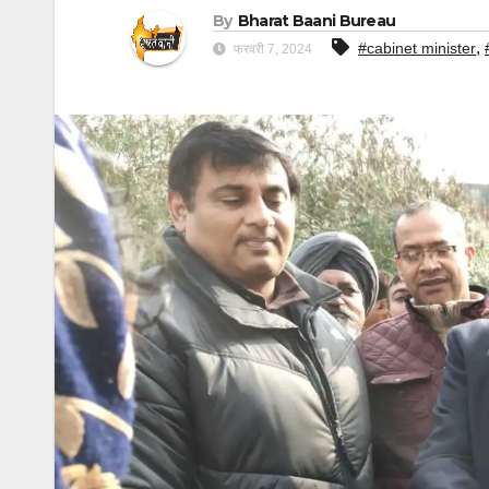
By
Bharat Baani Bureau
,
#cabinet minister
फरवरी 7, 2024