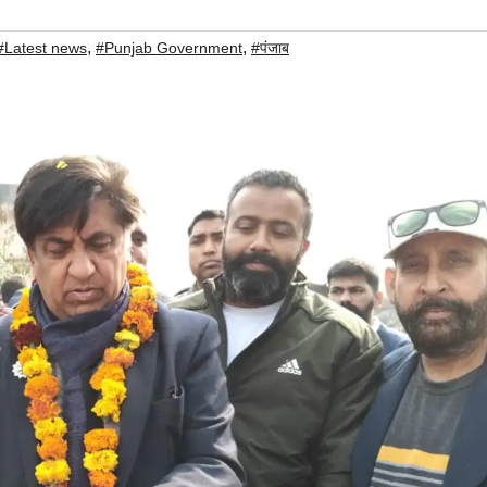
,
,
#Latest news
#Punjab Government
#पंजाब