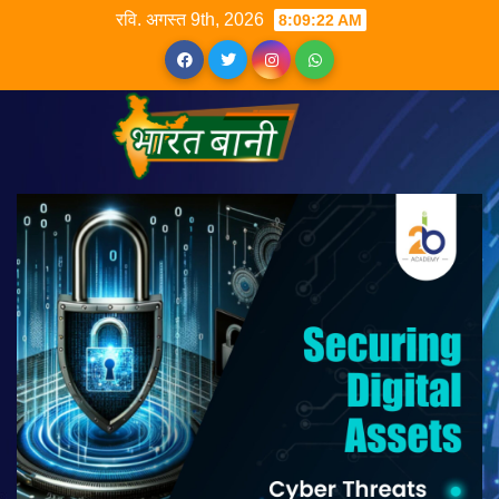
रवि. अगस्त 9th, 2026
8:09:23 AM