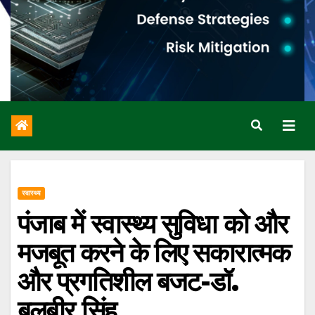
स्वास्थ्य
पंजाब में स्वास्थ्य सुविधा को और
मजबूत करने के लिए सकारात्मक
और प्रगतिशील बजट-डॉ.
बलबीर सिंह