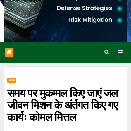
पंजाब
समय पर मुकम्मल किए जाएं जल
जीवन मिशन के अंर्तगत किए गए
कार्यः कोमल मित्तल