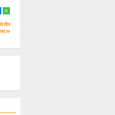
ाले तीन
किया