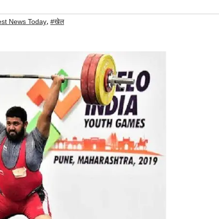
,
est News Today
#खेल