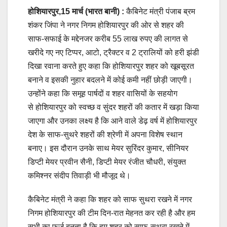
होशियारपुर,15 मार्च (भारत बानी) :
कैबिनेट मंत्री पंजाब ब्रम
शंकर जिंपा ने नगर निगम होशियारपुर की ओर से शहर की
साफ-सफाई के मद्देनजर करीब 55 लाख रुपए की लागत से
खरीदे गए नए टिप्पर, आटो, ट्रैक्टर व 2 ट्रालियों को हरी झंडी
दिखा रवाना करते हुए कहा कि होशियारपुर शहर को खूबसूरत
बनाने व इसकी नुहार बदलने में कोई कमी नहीं छोड़ी जाएगी।
उन्होंने कहा कि समूह पार्षदों व शहर वासियों के सहयोग
से होशियारपुर को स्वच्छ व सुंदर शहरों की कतार में खड़ा किया
जाएगा और उनका लक्ष्य है कि आने वाले डेढ़ वर्ष में होशियारपुर
देश के साफ-सुथरे शहरों की श्रेणी में अपना विशेष स्थान
बनाए। इस दौरान उनके साथ मेयर सुरिंदर कुमार, सीनियर
डिप्टी मेयर प्रवीन सैनी, डिप्टी मेयर रंजीत चौधरी, संयुक्त
कमिश्नर संदीप तिवाड़ी भी मौजूद थे।
कैबिनेट मंत्री ने कहा कि शहर को साफ सुथरा रखने में नगर
निगम होशियारपुर की टीम दिन-रात मेहनत कर रही है और हम
सभी का फर्ज बनता है कि हम शहर को साफ-सुथरा रखने में