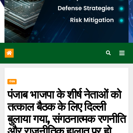
पंजाब
पंजाब भाजपा के शीर्ष नेताओं को
तत्काल बैठक के लिए दिल्ली
बुलाया गया, संगठनात्मक रणनीति
और राजनीतिक हालात पर हो