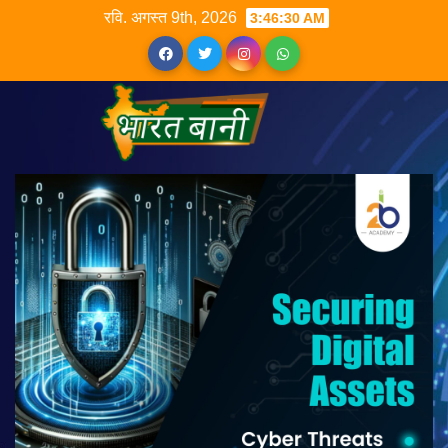
रवि. अगस्त 9th, 2026
3:46:31 AM