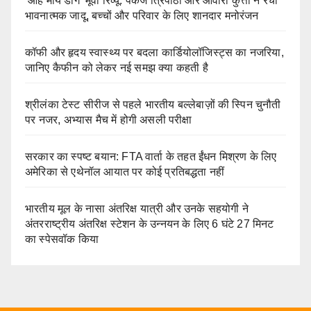
‘ओह माय डॉग’ मूवी रिव्यू: पंकज त्रिपाठी और आवारा कुत्तों ने रचा
भावनात्मक जादू, बच्चों और परिवार के लिए शानदार मनोरंजन
कॉफी और हृदय स्वास्थ्य पर बदला कार्डियोलॉजिस्ट्स का नजरिया,
जानिए कैफीन को लेकर नई समझ क्या कहती है
श्रीलंका टेस्ट सीरीज से पहले भारतीय बल्लेबाज़ों की स्पिन चुनौती
पर नजर, अभ्यास मैच में होगी असली परीक्षा
सरकार का स्पष्ट बयान: FTA वार्ता के तहत ईंधन मिश्रण के लिए
अमेरिका से एथेनॉल आयात पर कोई प्रतिबद्धता नहीं
भारतीय मूल के नासा अंतरिक्ष यात्री और उनके सहयोगी ने
अंतरराष्ट्रीय अंतरिक्ष स्टेशन के उन्नयन के लिए 6 घंटे 27 मिनट
का स्पेसवॉक किया