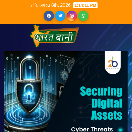
शनि. अगस्त 8th, 2026
1:14:11 PM