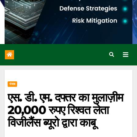
पंजाब
एस. डी. एम. दफ्तर का मुलाज़ीम
20,000 रुपए रिश्वत लेता
विजीलैंस ब्यूरो द्वारा काबू