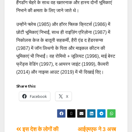
हैंगडॉग चेहरे के साथ वह खतरनाक और हास्य दोनों भूमिकाएं
निभाने की क्षमता के लिए जाने जाते थे।
उन्होंने फ्लेच (1985) और हॉरर फ्लिक क्रिटर्स (1986) में
छोटी भूमिकाएं निभाईं, साथ ही राइज़िंग एरिज़ोना (1987) में
निकोलस केज के बातूनी सहकर्मी, हैरी एंड द हेंडरसन्स
(1987) में जॉन लिथगो के पिता और माइकल कीटन की
भूमिकाएं भी निभाईं। वह रोमियो + जूलियट (1996), माई बेस्ट
फ्रेंड्स वेडिंग (1997), द आयरन जाइंट (1999), कैल्वरी
(2014) और नाइव्स आउट (2019) में भी दिखाई दिए।
Share this:
Facebook
X
इस देश के लोगों की
आईएमएफ ने 3 अरब