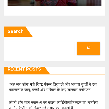
Search
RECENT POSTS
‘ओह माय डॉग’ मूवी रिव्यू: पंकज त्रिपाठी और आवारा कुत्तों ने रचा
भावनात्मक जादू, बच्चों और परिवार के लिए शानदार मनोरंजन
कॉफी और हृदय स्वास्थ्य पर बदला कार्डियोलॉजिस्ट्स का नजरिया,
जानिए कैफीन को लेकर नई समझ क्या कहती है