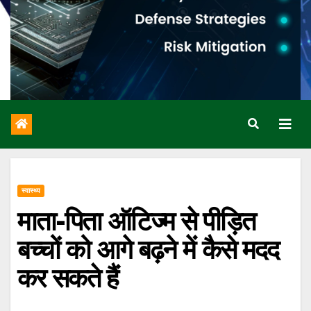
स्वास्थ्य
माता-पिता ऑटिज्म से पीड़ित
बच्चों को आगे बढ़ने में कैसे मदद
कर सकते हैं