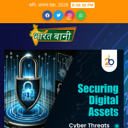
शनि. अगस्त 8th, 2026
6:49:38 PM