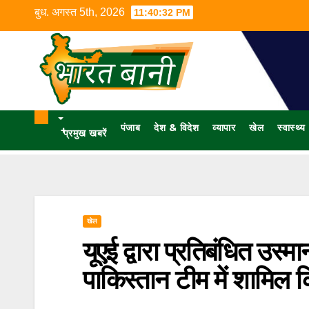
बुध. अगस्त 5th, 2026
11:40:33 PM
पंजाब
देश & विदेश
व्यापार
खेल
स्वास्थ्य
+
प्रमुख खबरें
खेल
यूएई द्वारा प्रतिबंधित उस्
पाकिस्तान टीम में शामिल क