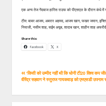
एक अन्य तेज गेंदबाज हारिस राउफ को पीएसएल के दौरान कंधे मे
टीम: बाबर आजम, अबरार अहमद, आजम खान, फखर जमान, इफ्तिखा
नियाजी, नसीम शाह, सईम अयूब, शादाब खान, शाहीन शाह अफरीदी
Share this:
Facebook
X
‘किसी को उम्मीद नहीं थी कि धोनी टी20 विश्व कप जीत
वीरेंद्र सहवाग ने रुतुराज गायकवाड़ को एमएसडी उपनाम स