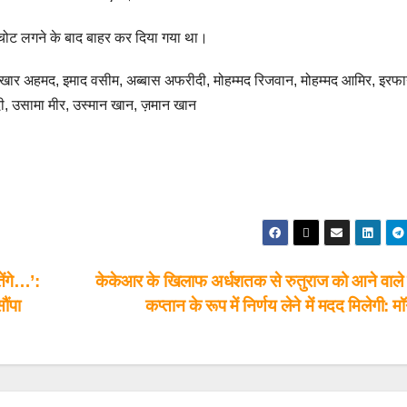
ं चोट लगने के बाद बाहर कर दिया गया था।
र अहमद, इमाद वसीम, अब्बास अफरीदी, मोहम्मद रिजवान, मोहम्मद आमिर, इरफ
, उसामा मीर, उस्मान खान, ज़मान खान
ेंगे…’:
केकेआर के खिलाफ अर्धशतक से रुतुराज को आने वाले मैच
ौंपा
कप्तान के रूप में निर्णय लेने में मदद मिलेगी: मॉ