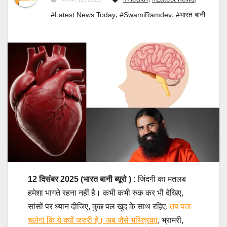
,
,
#Latest News Today
#SwamiRamdev
#भारत बानी
12 दिसंबर 2025 (भारत बानी ब्यूरो ) :
जिंदगी का मतलब
हमेशा भागते रहना नहीं है। कभी कभी रुक कर भी देखिए,
सांसों पर ध्यान दीजिए, कुछ पल खुद के साथ रहिए,
तब पता
चलेगा कि ये क्यों जरुरी है। अब जैसे भस्त्रिका
, भ्रामरी,