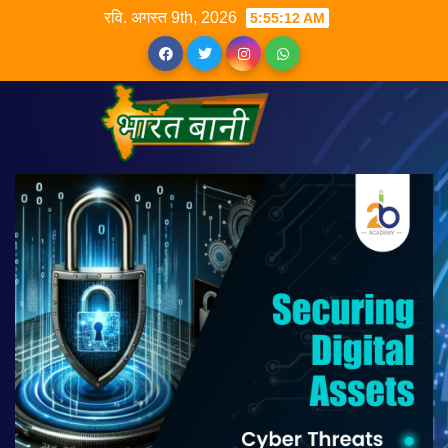
रवि. अगस्त 9th, 2026
5:55:13 AM