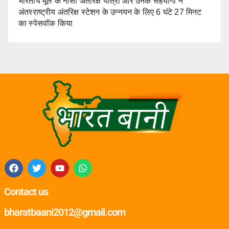
भारतीय मूल के नासा अंतरिक्ष यात्री और उनके सहयोगी ने
अंतरराष्ट्रीय अंतरिक्ष स्टेशन के उन्नयन के लिए 6 घंटे 27 मिनट
का स्पेसवॉक किया
Contact us
bharatbaani2012@gmail.com