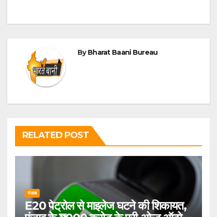
By
Bharat Baani Bureau
RELATED POST
पंजाब
E20 पेट्रोल से माइलेज घटने की शिकायत,