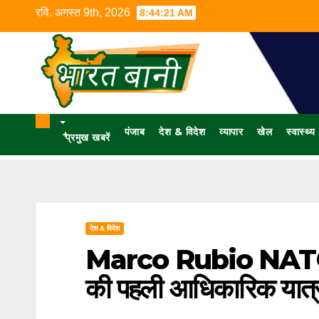
रवि. अगस्त 9th, 2026
8:44:22 AM
पंजाब
देश & विदेश
व्यापार
खेल
स्वास्थ्य
+
प्रमुख खबरें
देश & विदेश
Marco Rubio NATO वार्त
की पहली आधिकारिक यात्रा