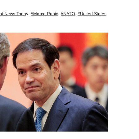
,
,
,
st News Today
#Marco Rubio
#NATO
#United States