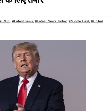
,
,
,
,
#IRGC
#Latest news
#Latest News Today
#Middle East
#United