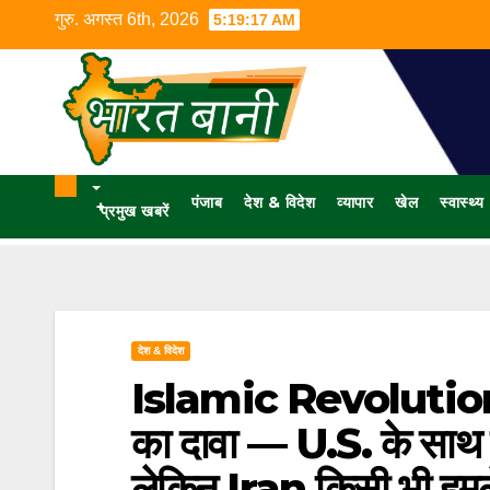
गुरु. अगस्त 6th, 2026
5:19:18 AM
पंजाब
देश & विदेश
व्यापार
खेल
स्वास्थ्य
+
प्रमुख खबरें
देश & विदेश
Islamic Revolutio
का दावा — U.S. के साथ द
लेकिन Iran किसी भी हमले