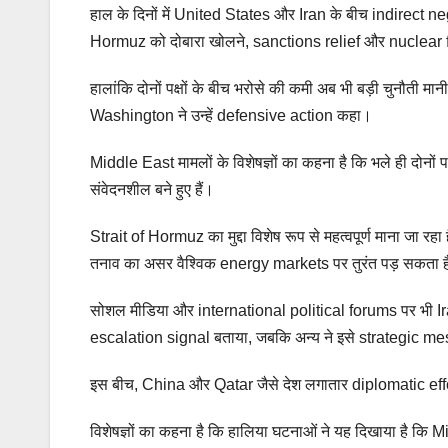
हाल के दिनों में United States और Iran के बीच indirect negot
Hormuz को दोबारा खोलने, sanctions relief और nuclear frame
हालांकि दोनों पक्षों के बीच भरोसे की कमी अब भी बड़ी चुनौती 
Washington ने उन्हें defensive action कहा।
Middle East मामलों के विशेषज्ञों का कहना है कि भले ही दोनों पक
संवेदनशील बने हुए हैं।
Strait of Hormuz का मुद्दा विशेष रूप से महत्वपूर्ण माना जा रहा ह
तनाव का असर वैश्विक energy markets पर तुरंत पड़ सकता 
सोशल मीडिया और international political forums पर भी Ira
escalation signal बताया, जबकि अन्य ने इसे strategic 
इस बीच, China और Qatar जैसे देश लगातार diplomatic effort
विशेषज्ञों का कहना है कि हालिया घटनाओं ने यह दिखाया है कि 