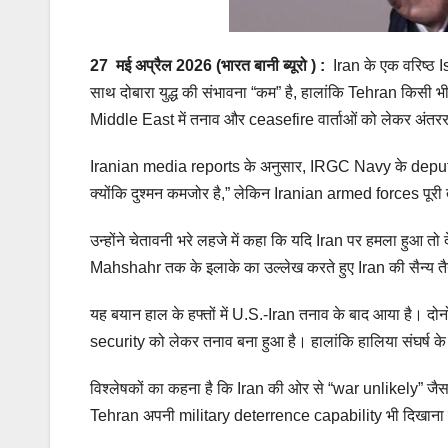
27
मई
अप्रैल 2026 (भारत बानी ब्यूरो ) :
Iran के एक वरिष्ठ 
साथ दोबारा युद्ध की संभावना “कम” है, हालांकि Tehran किसी भ
Middle East में तनाव और ceasefire वार्ताओं को लेकर अंतरराष्
Iranian media reports के अनुसार, IRGC Navy के deputy
क्योंकि दुश्मन कमजोर है,” लेकिन Iranian armed forces पूरी तैय
उन्होंने चेतावनी भरे लहजे में कहा कि यदि Iran पर हमला हुआ तो 
Mahshahr तक के इलाके का उल्लेख करते हुए Iran की सैन्य तै
यह बयान हाल के हफ्तों में U.S.-Iran तनाव के बाद आया है। 
security को लेकर तनाव बना हुआ है। हालांकि हालिया संघर्ष 
विश्लेषकों का कहना है कि Iran की ओर से “war unlikely” जैसा 
Tehran अपनी military deterrence capability भी दिखाना 