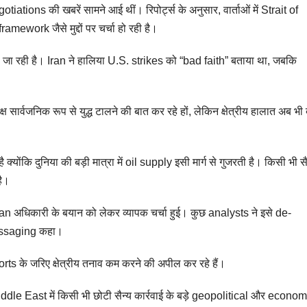
iations की खबरें सामने आई थीं। रिपोर्ट्स के अनुसार, वार्ताओं में Strait of
work जैसे मुद्दों पर चर्चा हो रही है।
मानी जा रही है। Iran ने हालिया U.S. strikes को “bad faith” बताया था, जबकि
्ष सार्वजनिक रूप से युद्ध टालने की बात कर रहे हों, लेकिन क्षेत्रीय हालात अब भी 
ै क्योंकि दुनिया की बड़ी मात्रा में oil supply इसी मार्ग से गुजरती है। किसी भी सै
है।
n अधिकारी के बयान को लेकर व्यापक चर्चा हुई। कुछ analysts ने इसे de-
messaging कहा।
s के जरिए क्षेत्रीय तनाव कम करने की अपील कर रहे हैं।
Middle East में किसी भी छोटी सैन्य कार्रवाई के बड़े geopolitical और econom