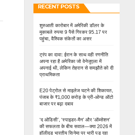
RECENT POSTS
शुरुआती कारोबार में अमेरिकी डॉलर के
मुकाबले रुपया 9 पैसे गिरकर 95.17 पर
पहुंचा, वैश्विक संकेतों का असर
ट्रंप का दावा: ईरान के साथ वही रणनीति
अपना रहा है अमेरिका जो वेनेजुएला में
अपनाई थी, लेकिन तेहरान से समझौते को दी
प्राथमिकता
E20 पेट्रोल से माइलेज घटने की शिकायत,
पंजाब के ₹1,000 करोड़ के प्री-ओन्ड ऑटो
बाजार पर बढ़ा दबाव
‘द ओडिसी’, ‘स्पाइडर-मैन’ और ‘ऑब्सेशन’
की सफलता के बीच सवाल—क्या 2026 में
हॉलीवुड भारतीय सिनेमा पर भारी पड़ रहा