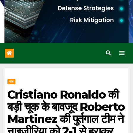
खेल
Cristiano Ronaldo की
बड़ी चूक के बावजूद Roberto
Martinez की पुर्तगाल टीम ने
नाइजीरिया को 2-1 से हराकर