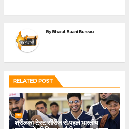
By
Bharat Baani Bureau
RELATED POST
खेल
श्रीलंका टेस्ट सीरीज से पहले भारतीय