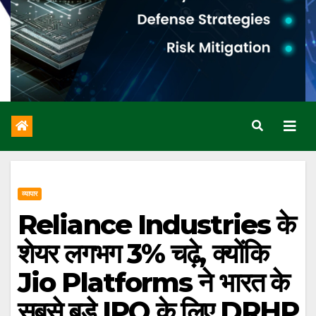
व्यापार
Reliance Industries के
शेयर लगभग 3% चढ़े, क्योंकि
Jio Platforms ने भारत के
सबसे बड़े IPO के लिए DRHP