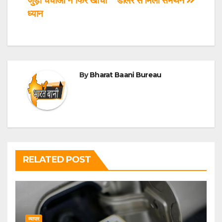
जुड़ी चर्चाओं ने फिर खींचा
डॉलर से मिला समर्थन
ध्यान
By
Bharat Baani Bureau
RELATED POST
व्यापार