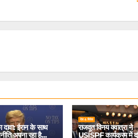
देश & विदेश
का दावा: ईरान के साथ
राजदूत विनय क्वात्रा ने
नीति अपना रहा है
USISPF कार्यक्रम में दक