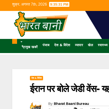
शुक्र. अगस्त 7th, 2026
9:35:32 PM
पंजाब
देश & विदेश
व्यापार
खेल
स्वास्थ्य
+
प्रमुख खबरें
देश & विदेश
ईरान पर बोले जेडी वेंस- 
By
Bharat Baani Bureau