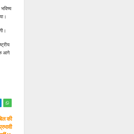
 भविष्य
ाया।
ेगी।
्ट्रीय
कि आगे
बिल की
्रभावी