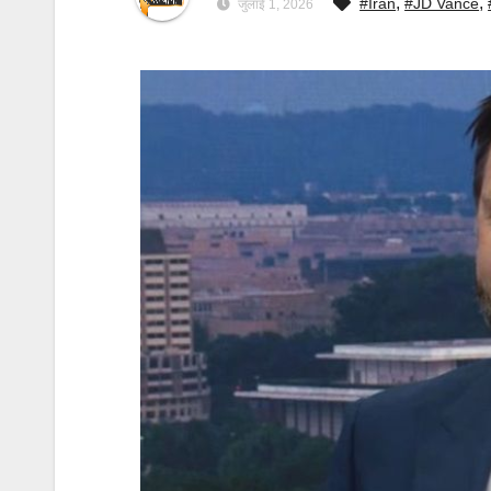
,
,
#Iran
#JD Vance
जुलाई 1, 2026