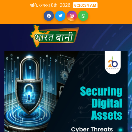
शनि. अगस्त 8th, 2026
6:10:34 AM