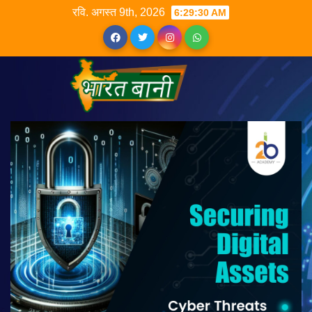
रवि. अगस्त 9th, 2026
6:29:31 AM