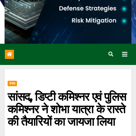
पंजाब
सांसद, डिप्टी कमिश्नर एवं पुलिस
कमिश्नर ने शोभा यात्रा के रास्ते
की तैयारियों का जायजा लिया