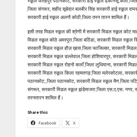
स्कूल फतेहपुर पठानकोट, सरकारी हाई स्कूल ढकानसूं कलाँ जि़
जि़ला संगरूर, शहीद सूबेदार बलबीर सिंह सरकारी हाई स्कूल दप्प
सरकारी हाई स्कूल अलगों कोठी जि़ला तरन तारन शामिल हैं।
इसी तरह मिडल स्कूल की श्रेणी में सरकारी मिडल स्कूल कोट मा
मिडल स्कूल कोठे अमरपुरा जि़ला बठिंडा, सरकारी मिडल स्कूल स
सरकारी मिडल स्कूल हौज़ ख़ास जि़ला फाजिल्का, सरकारी मिडल 
सरकारी मिडल स्कूल डल्लेवाल जि़ला होशियारपुर, सरकारी मिडल
सरकारी मिडल स्कूल रोहनो कलाँ जि़ला लुधियाना, सरकारी मिडल
सरकारी मिडल स्कूल किला रहमतगड़ जि़ला मलेरकोटला, सरकारी म
पठानकोट, जि़ला पठानकोट, सरकारी मिडल स्कूल मैण जि़ला पट
संगरूर, सरकारी मिडल स्कूल झंडेमाजरा जि़ला एस.ए.एस. नगर, 
तरनतारन शामिल हैं।
Share this:
Facebook
X