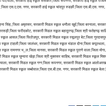
ला पटियाला, सरकारी हाई स्कूल ससकौर जि़ला रूपनगर, सरकारी हाई स्कूल राजो
र जि़ला एस.ए.एस. नगर, सरकारी हाई स्कूल चांदपुर रुडक़ी जि़ला एस.बी.एस. नगर,
हना सिंह, जि़ला अमृतसर, सरकारी मिडल स्कूल धनौला खुर्द जि़ला बरनाला, सरका
िरसड़ी जि़ला फरीदकोट, सरकारी मिडल स्कूल बहादुरगढ़ जि़ला श्री फतेहगढ़ साह
स्कूल आसल जि़ला फिऱोज़पुर, सरकारी मिडल स्कूल रसूलपुर बेट जि़ला गुरदासपुर
 स्कूल टाहली जि़ला जालंधर, सरकारी मिडल स्कूल भंडाल दोना जि़ला कपूरथला,
 स्कूल रामनगर भ_ल जि़ला मानसा, सरकारी मिडल स्कूल पुराणे वाला जि़ला मोगा,
िडल स्कूल घुम्यारा खेड़ा जि़ला श्री मुक्तसर साहिब, सरकारी मिडल स्कूल मिश
ियाला, सरकारी मिडल स्कूल गग्ग जि़ला रूपनगर, सरकारी मिडल स्कूल आलोअरख
सरकारी मिडल स्कूल जब्बोवाल जि़ला एस.बी.एस. नगर, सरकारी मिडल स्कूल बेला 