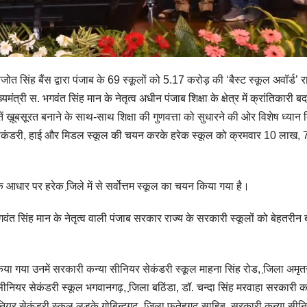
रजोत सिंह बैंस द्वारा पंजाब के 69 स्कूलों को 5.17 करोड़ की ‘बैस्ट स्कूल अवॉर्ड’ र
यमंत्री स. भगवंत सिंह मान के नेतृत्व अधीन पंजाब शिक्षा के क्षेत्र में क्रांतिकारी 
ें ख़ूबसूरत बनाने के साथ-साथ शिक्षा की गुणवत्ता को सुधारने की ओर विशेष ध्यान 
 सेकंडरी, हाई और मिडल स्कूल की चयन करके हरेक स्कूल को क्रमवार 10 लाख, 
 के आधार पर हरेक जि़ले में से सर्वोत्तम स्कूल का चयन किया गया है।
 भगवंत सिंह मान के नेतृत्व वाली पंजाब सरकार राज्य के सरकारी स्कूलों को बेहतरीन 
 किया गया उनमें सरकारी कन्या सीनियर सेकंडरी स्कूल माहना सिंह रोड, जि़ला अमृ
नियर सेकंडरी स्कूल भगवानगढ़, जि़ला बठिंडा, डॉ. चन्दा सिंह मरवाहा सरकारी क
र सेकंडरी स्कूल लडक़े गोबिन्दगढ़, जि़ला फतेहगढ़ साहिब, सरकारी कन्या सीन