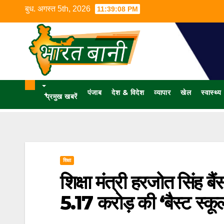
बुध. अगस्त 5th, 2026
11:39:09 PM
पंजाब
देश & विदेश
व्यापार
खेल
स्वास्थ्य
+
प्रमुख खबरें
शिक्षा
शिक्षा मंत्री हरजोत सिंह बैं
5.17 करोड़ की ‘बैस्ट स्कूल