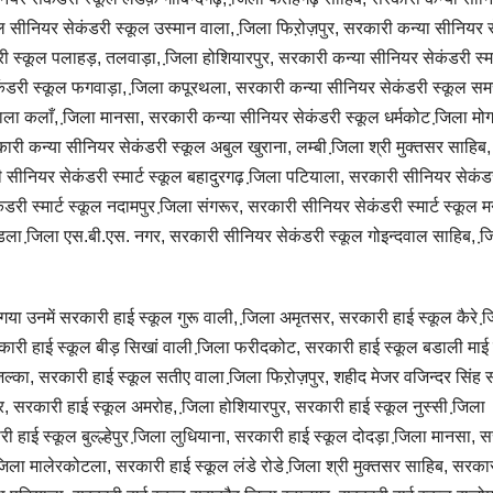
ल सीनियर सेकंडरी स्कूल उस्मान वाला, जि़ला फिऱोज़पुर, सरकारी कन्या सीनियर 
ी स्कूल पलाहड़, तलवाड़ा, जि़ला होशियारपुर, सरकारी कन्या सीनियर सेकंडरी स्मा
ंडरी स्कूल फगवाड़ा, जि़ला कपूरथला, सरकारी कन्या सीनियर सेकंडरी स्कूल सम
याला कलाँ, जि़ला मानसा, सरकारी कन्या सीनियर सेकंडरी स्कूल धर्मकोट जि़ला मोग
ी कन्या सीनियर सेकंडरी स्कूल अबुल खुराना, लम्बी जि़ला श्री मुक्तसर साहिब,
ीनियर सेकंडरी स्मार्ट स्कूल बहादुरगढ़ जि़ला पटियाला, सरकारी सीनियर सेकंड
ी स्मार्ट स्कूल नदामपुर जि़ला संगरूर, सरकारी सीनियर सेकंडरी स्मार्ट स्कूल म
ाडला जि़ला एस.बी.एस. नगर, सरकारी सीनियर सेकंडरी स्कूल गोइन्दवाल साहिब, जि
ा गया उनमें सरकारी हाई स्कूल गुरू वाली, जि़ला अमृतसर, सरकारी हाई स्कूल कैरे ज
सरकारी हाई स्कूल बीड़ सिखां वाली जि़ला फरीदकोट, सरकारी हाई स्कूल बडाली माई
िल्का, सरकारी हाई स्कूल सतीए वाला जि़ला फिऱोज़पुर, शहीद मेजर वजिन्दर सिंह 
ुर, सरकारी हाई स्कूल अमरोह, जि़ला होशियारपुर, सरकारी हाई स्कूल नुस्सी जि़ला
हाई स्कूल बुल्ल्हेपुर जि़ला लुधियाना, सरकारी हाई स्कूल दोदड़ा जि़ला मानसा, 
जि़ला मालेरकोटला, सरकारी हाई स्कूल लंडे रोडे जि़ला श्री मुक्तसर साहिब, सरका