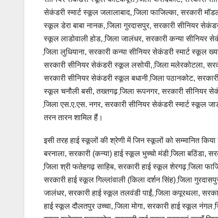
सेकंडरी स्मार्ट स्कूल जलालाबाद, जि़ला फाजिल्का, सरकारी मॉड
स्कूल डेरा बाबा नानक, जि़ला गुरदासपुर, सरकारी सीनियर सेकंडर
स्कूल लाडोवाली होड, जि़ला जालंधर, सरकारी कन्या सीनियर सेक
जि़ला लुधियाना, सरकारी कन्या सीनियर सेकंडरी स्मार्ट स्कूल ख्
सरकारी सीनियर सेकंडरी स्कूल लसोयी, जि़ला मलेरकोटला, सरकार
सरकारी सीनियर सेकंडरी स्कूल बधानी जि़ला पठानकोट, सरकारी स
स्कूल चनौली बसी, तख्तगढ़ जि़ला रूपनगर, सरकारी सीनियर सेकंडर
जि़ला एस.ए.एस. नगर, सरकारी सीनियर सेकंडरी स्मार्ट स्कूल ज
तरन तारन शामिल हैं।
इसी तरह हाई स्कूलों की श्रेणी में जिन स्कूलों को सम्मानित किय
बरनाला, सरकारी (कन्या) हाई स्कूल भुच्चो मंडी जि़ला बठिंडा, 
जि़ला श्री फतेहगढ़ साहिब, सरकारी हाई स्कूल शेरगढ़ जि़ला फाज
सरकारी हाई स्कूल गिल्लांवाली (किला दर्शन सिंह) जि़ला गुरदासप
जालंधर, सरकारी हाई स्कूल तलवंडी पाईं, जि़ला कपूरथला, सरकारी 
हाई स्कूल दौलतपुर उच्चा, जि़ला मोगा, सरकारी हाई स्कूल नंगल 