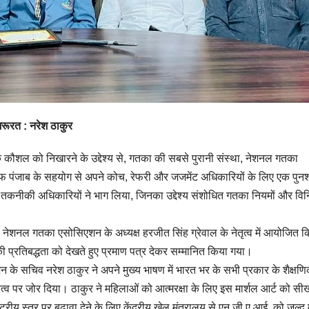
ी जरूरत : नरेश ठाकुर
कौशल को निखारने के उद्देश्य से, गतका की सबसे पुरानी संस्था, नेशनल गतका
जाब के सहयोग से अपने कोच, रेफरी और जजमेंट अधिकारियों के लिए एक पुनश्च
तकनीकी अधिकारियों ने भाग लिया, जिनका उद्देश्य संशोधित गतका नियमों और विन
नेशनल गतका एसोसिएशन के अध्यक्ष हरजीत सिंह ग्रेवाल के नेतृत्व में आयोजित क
्रतिबद्धता को देखते हुए प्रमाण पत्र देकर सम्मानित किया गया।
के सचिव नरेश ठाकुर ने अपने मुख्य भाषण में भारत भर के सभी प्रकार के शैक्षण
 महत्व पर जोर दिया। ठाकुर ने महिलाओं को आत्मरक्षा के लिए इस मार्शल आर्ट को सी
रीय स्तर पर बढ़ावा देने के लिए केंद्रीय खेल मंत्रालय से एन.जी.ए.आई. को जल्द 