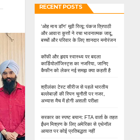
RECENT POSTS
‘ओह माय डॉग’ मूवी रिव्यू: पंकज त्रिपाठी
और आवारा कुत्तों ने रचा भावनात्मक जादू,
बच्चों और परिवार के लिए शानदार मनोरंजन
कॉफी और हृदय स्वास्थ्य पर बदला
कार्डियोलॉजिस्ट्स का नजरिया, जानिए
कैफीन को लेकर नई समझ क्या कहती है
श्रीलंका टेस्ट सीरीज से पहले भारतीय
बल्लेबाज़ों की स्पिन चुनौती पर नजर,
अभ्यास मैच में होगी असली परीक्षा
सरकार का स्पष्ट बयान: FTA वार्ता के तहत
ईंधन मिश्रण के लिए अमेरिका से एथेनॉल
आयात पर कोई प्रतिबद्धता नहीं