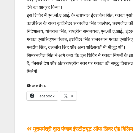
देने का आग्रह किया।
इस शिविर में एन.जी.ए.आई. के उपाध्यक्ष इंदरजोध सिंह, गतका एस
काउंसिल के राज्य कूर्डिनेटर सरबजीत सिंह जालंधर, चरणजीत कौर
निदेशालय, योगराज सिंह, राष्ट्रीय समन्वयक, एन.जी.ए.आई., इंद
गतका एसोसिएशन पंजाब, इशविंदर सिंह राजस्थान गतका एसोसिएशन,
मनदीप सिंह, दलजीत सिंह और अन्य शख्सियतें भी मौजूद थीं।
सिमरनजीत सिंह ने आगे कहा कि इस शिविर ने गतका नियमों के ज्
है, जिससे देश और अंतरराष्ट्रीय स्तर पर गतका की समृद्ध विरासत 
मिलेगी।
Share this:
Facebook
X
मुख्यमंत्री द्वारा पंजाब इंस्टीट्यूट ऑफ लिवर एंड बिलिय