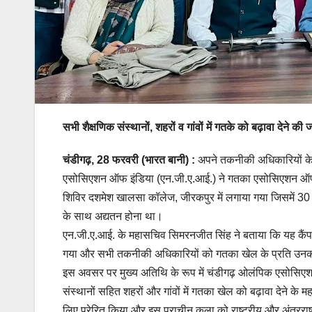
सभी शैक्षणिक संस्थानों, शहरों व गांवों में गतके को बढ़ावा देने क
चंडीगढ़, 28 फरवरी (भारत बानी) :
अपने तकनीकी अधिकारियों के 
एसोसिएशन ऑफ इंडिया (एन.जी.ए.आई.) ने गतका एसोसिएशन ऑफ पं
शिविर दशमेश खालसा कॉलेज, जीरकपुर में लगाया गया जिसमें 30 
के साथ अद्यतन होना था।
एन.जी.ए.आई. के महासचिव सिमरनजीत सिंह ने बताया कि यह कैंप 
गया और सभी तकनीकी अधिकारियों को गतका खेल के प्रति उनकी प
इस अवसर पर मुख्य अतिथि के रूप में चंडीगढ़ ओलंपिक एसोसिएशन 
संस्थानों सहित शहरों और गांवों में गतका खेल को बढ़ावा देने के
लिए प्रेरित किया और इस प्राचीन कला को राष्ट्रीय और अंतरराष्ट्