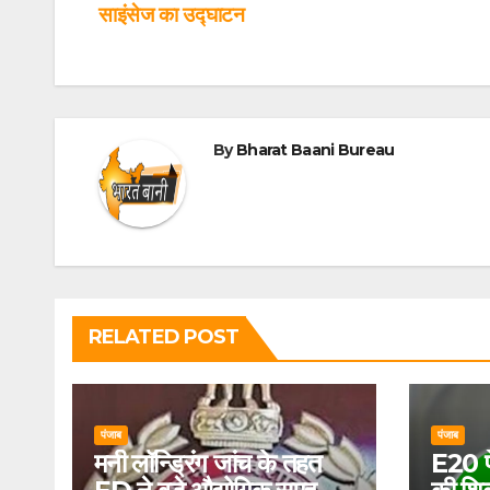
साइंसेज का उद्घाटन
By
Bharat Baani Bureau
RELATED POST
पंजाब
पंजाब
मनी लॉन्ड्रिंग जांच के तहत
E20 पे