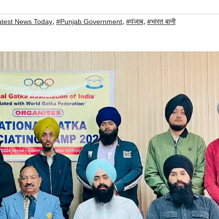
,
,
,
atest News Today
#Punjab Government
#पंजाब
#भारत बानी