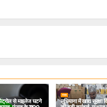
पंजाब
ट्रोल से माइलेज घटने
लुधियाना में खाद्य सुरक्षा 