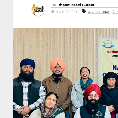
By
Bharat Baani Bureau
,
#Latest news
#L
फरवरी 28, 2024