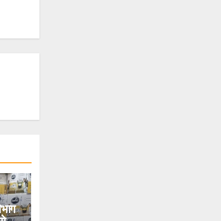
विभाग