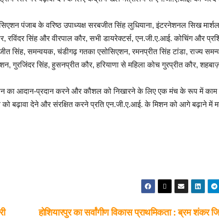
ोसिएशन पंजाब के वरिष्ठ उपाध्यक्ष सरबजीत सिंह लुधियाना, इंटरनेशनल सिख मार्शल
, रविंदर सिंह और वीरपाल कौर, सभी डायरेक्टर्स, एन.जी.ए.आई. कोचिंग और प्रशि
्रजीत सिंह, समन्वयक, चंडीगढ़ गतका एसोसिएशन, रमनप्रीत सिंह टांडा, राज्य समन
 गुरजिंदर सिंह, हुसनप्रीत कौर, हरियाणा से महिला कोच गुरप्रीत कौर, शहबाज़
ञान का आदान-प्रदान करने और कौशल को निखारने के लिए एक मंच के रूप में काम
को बढ़ावा देने और संरक्षित करने प्रति एन.जी.ए.आई. के मिशन को आगे बढ़ाने में 
री
होशियारपुर का सर्वांगीण विकास प्राथमिकता : ब्रम शंकर जि