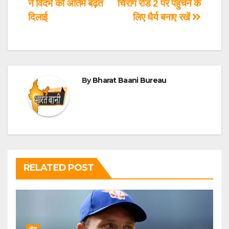
ने विदर्भ को अंतिम बढ़त
चिराग रोड 2 पर पहुंचने के
दिलाई
लिए धैर्य बनाए रखें
By
Bharat Baani Bureau
RELATED POST
खेल