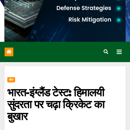
खेल
भारत-इंग्लैंड टेस्ट: हिमालयी
सुंदरता पर चढ़ा क्रिकेट का
बुखार