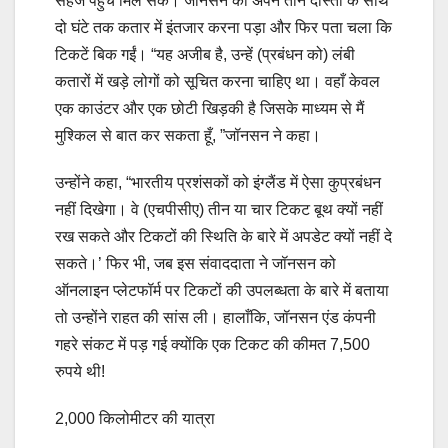
सहज पहुँच मिल सके। जॉनसन को अपने तीन दोस्तों के साथ
दो घंटे तक कतार में इंतजार करना पड़ा और फिर पता चला कि
टिकटें बिक गईं। “यह अजीब है, उन्हें (प्रबंधन को) लंबी
कतारों में खड़े लोगों को सूचित करना चाहिए था। वहाँ केवल
एक काउंटर और एक छोटी खिड़की है जिसके माध्यम से मैं
मुश्किल से बात कर सकता हूँ, ”जॉनसन ने कहा।
उन्होंने कहा, “भारतीय प्रशंसकों को इंग्लैंड में ऐसा कुप्रबंधन
नहीं दिखेगा। वे (एचपीसीए) तीन या चार टिकट बूथ क्यों नहीं
रख सकते और टिकटों की स्थिति के बारे में अपडेट क्यों नहीं दे
सकते।’ फिर भी, जब इस संवाददाता ने जॉनसन को
ऑनलाइन प्लेटफॉर्म पर टिकटों की उपलब्धता के बारे में बताया
तो उन्होंने राहत की सांस ली। हालाँकि, जॉनसन एंड कंपनी
गहरे संकट में पड़ गई क्योंकि एक टिकट की कीमत 7,500
रुपये थी!
2,000 किलोमीटर की यात्रा