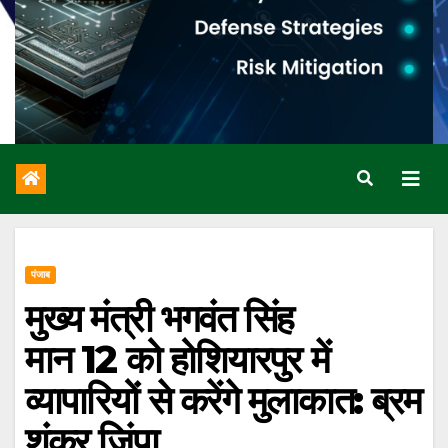
पंजाब
मुख्य मंत्री भगवंत सिंह
मान 12 को होशियारपुर में
व्यापारियों से करेंगे मुलाकात: ब्रम
शंकर जिंपा