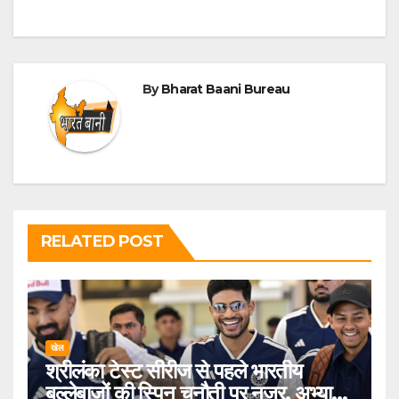
By
Bharat Baani Bureau
RELATED POST
खेल
श्रीलंका टेस्ट सीरीज से पहले भारतीय
बल्लेबाज़ों की स्पिन चुनौती पर नजर, अभ्यास