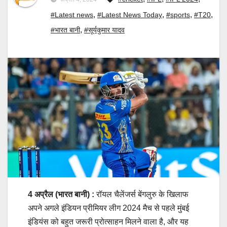
,
,
,
,
#Latest news
#Latest News Today
#sports
#T20
,
#भारत बानी
#सूर्यकुमार यादव
4 अप्रैल (भारत बानी) :
रॉयल चैलेंजर्स बेंगलुरु के खिलाफ
अपने अगले इंडियन प्रीमियर लीग 2024 मैच से पहले मुंबई
इंडियंस को बहुत जरूरी प्रोत्साहन मिलने वाला है, और यह