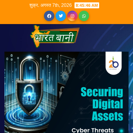
शुक्र. अगस्त 7th, 2026
8:45:47 AM