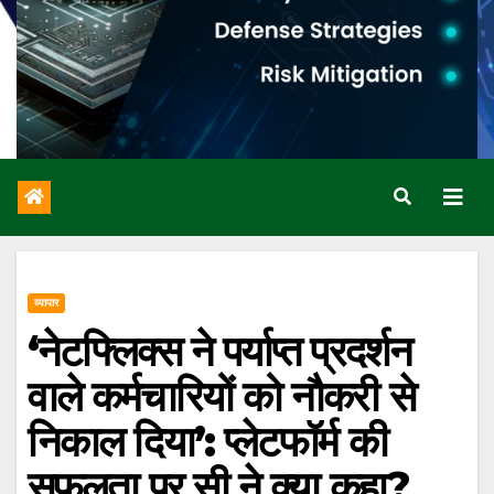
व्यापार
‘नेटफ्लिक्स ने पर्याप्त प्रदर्शन
वाले कर्मचारियों को नौकरी से
निकाल दिया’: प्लेटफॉर्म की
सफलता पर सी ने क्या कहा?