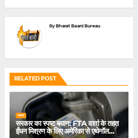
By
Bharat Baani Bureau
RELATED POST
व्यापार
सरकार का स्पष्ट बयान: FTA वार्ता के तहत
ईंधन मिश्रण के लिए अमेरिका से एथेनॉल