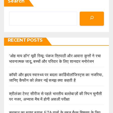
Search
RECENT POSTS
‘ओह माय डॉग’ मूवी रिव्यू: पंकज त्रिपाठी और आवारा कुत्तों ने रचा
भावनात्मक जादू, बच्चों और परिवार के लिए शानदार मनोरंजन
कॉफी और हृदय स्वास्थ्य पर बदला कार्डियोलॉजिस्ट्स का नजरिया,
जानिए कैफीन को लेकर नई समझ क्या कहती है
श्रीलंका टेस्ट सीरीज से पहले भारतीय बल्लेबाज़ों की स्पिन चुनौती
पर नजर, अभ्यास मैच में होगी असली परीक्षा
सरकार का स्पष्ट बयान: FTA वार्ता के तहत ईंधन मिश्रण के लिए