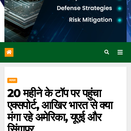
व्यापार
20 महीने के टॉप पर पहुंचा
एक्सपोर्ट, आखिर भारत से क्या
मंगा रहे अमेरिका, यूएई और
सिंगापुर